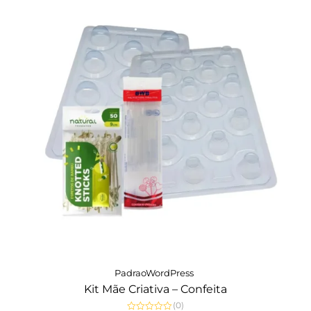
PadraoWordPress
Kit Mãe Criativa – Confeita
(0)