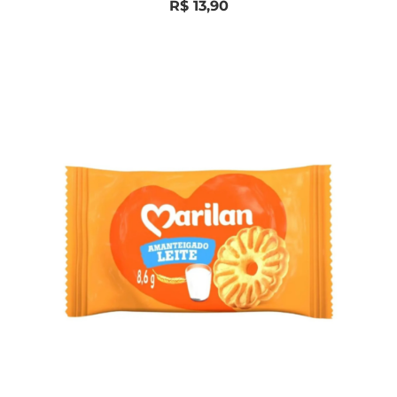
0
R$
13,90
de
5