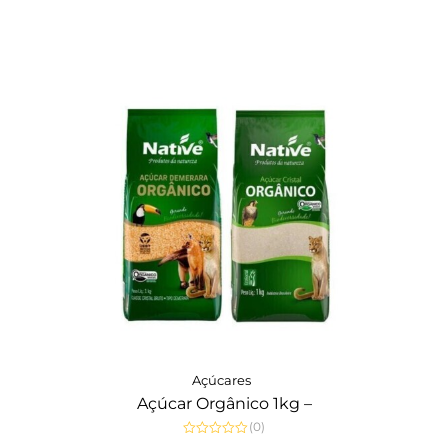
5
Açúcares
Açúcar Orgânico 1kg –
(0)
Avaliação