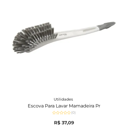
Utilidades
Escova Para Lavar Mamadeira Pr
(0)
Avaliação
0
R$
37,09
de