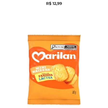
0
R$
12,99
de
5