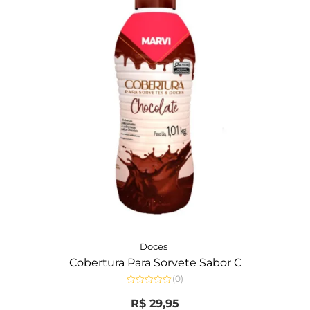
Doces
Cobertura Para Sorvete Sabor C
(0)
Avaliação
0
R$
29,95
de