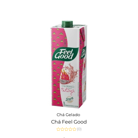
5
Chá Gelado
Chá Feel Good
(0)
Avaliação