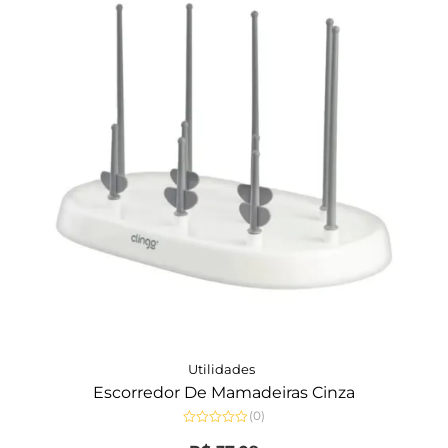
Utilidades
Escorredor De Mamadeiras Cinza
(0)
Avaliação
0