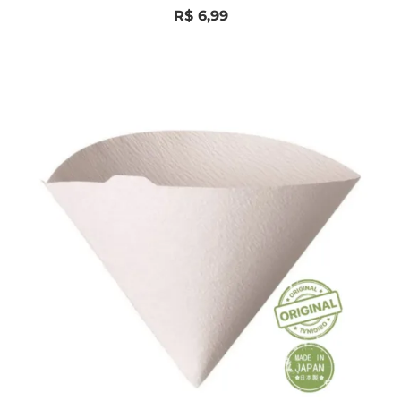
0
R$
6,99
de
5