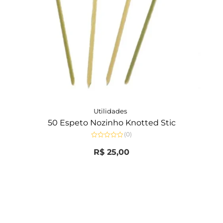
Utilidades
50 Espeto Nozinho Knotted Stic
(0)
Avaliação
0
R$
25,00
de
5