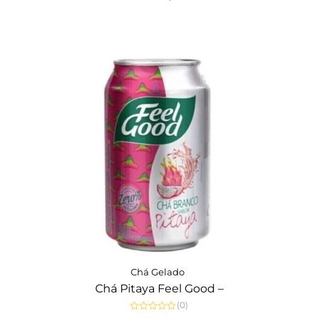
5
Chá Gelado
Chá Pitaya Feel Good –
(0)
Avaliação