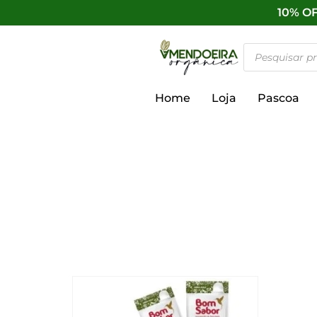
10% OF
Home
Loja
Pascoa