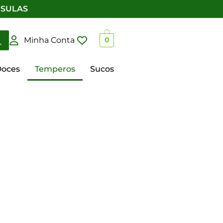
PSULAS
Minha Conta
0
oces
Temperos
Sucos