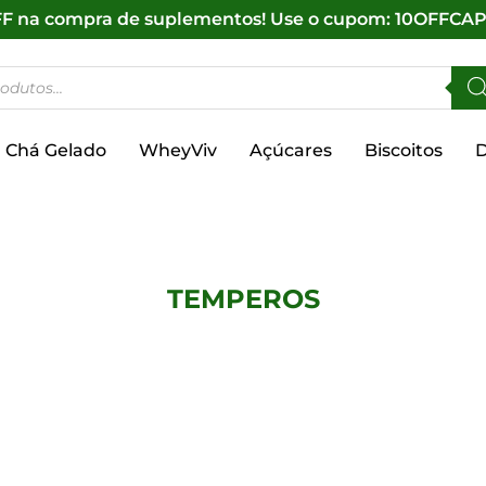
F na compra de suplementos! Use o cupom: 10OFFCA
Chá Gelado
WheyViv
Açúcares
Biscoitos
D
TEMPEROS