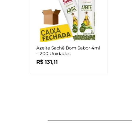
Azeite Sachê Bom Sabor 4ml
– 200 Unidades
R$
131,11