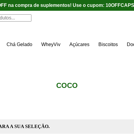
FF na compra de suplementos! Use o cupom: 10OFFCA
Chá Gelado
WheyViv
Açúcares
Biscoitos
Do
COCO
RA A SUA SELEÇÃO.