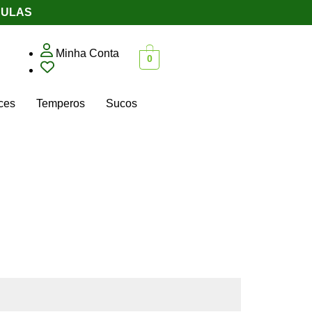
PSULAS
Minha Conta
0
ces
Temperos
Sucos