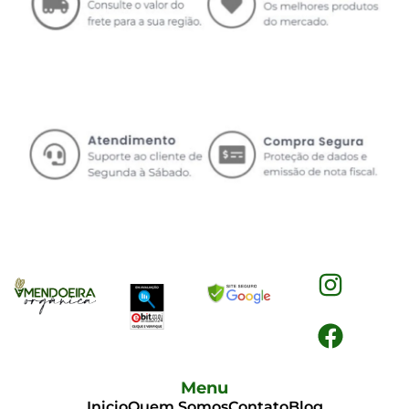
Menu
Inicio
Quem Somos
Contato
Blog