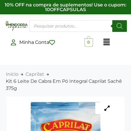
10% OFF na compra de suplementos! Use o cupom:
10OFFCAPSULAS
Minha Conta
0
Início
Caprilat
Kit 6 Leite De Cabra Em Pó Integral Caprilat Sachê
375g